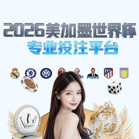
网站地图
zoty中欧·(中国有限公司)官方网站
☰
Zoty体育：一个不可错过的科学
世界
时间：2026-06-10 访问量：190