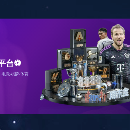
网站首页
关于我们
产品服务
快速模型
新闻资讯
联系我们
零件加工
当前位置：
首页
>
产品服务
>
零件加工
CNC加工
硅胶复膜