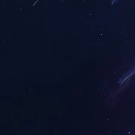
零件加工
查看详情 →