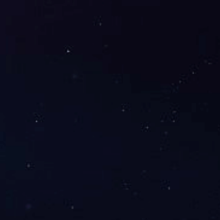
·(中国有限公司)官方网站。我们致力于搭建中欧体育文化交流的桥梁，为用户提供国际
联系信息
联系人：李先生
电话：111 0000 1111