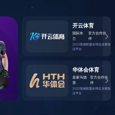
服务支持
111 0000
1111
3D打印
零件加工