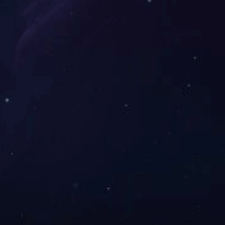
- 🧧🧧😄😄✅zoty中欧✅【fyg-china.com】是zoty中欧
脉搏，邀您共赏顶级赛事！
服务支持
新闻资讯
客户案例
公司动态
服务支持
行业资讯