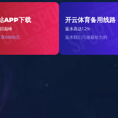
真空复模
Te
留言咨询