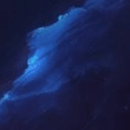
有问题吗？
中制模型技术顾问为您服务！
111 0000 1111
222355555@qq.com
留言定制