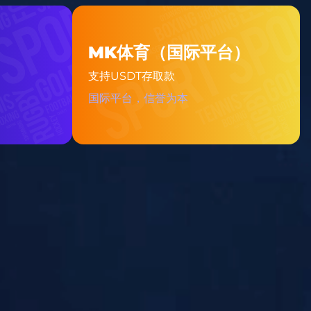
l：111 0000 1111