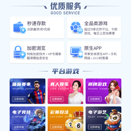
时间：2024-12-16 访问量：112
上一篇：
13
下一篇：
16
zoty中欧·(中国有限公司)官方网站zoty中欧·(中国有限公司)官方网站
- 🧧🧧😄😄✅zoty中欧✅【fyg-china.com】是zoty中欧·(中国有限
公司)官方网站。我们致力于搭建中欧体育文化交流的桥梁，为用户提