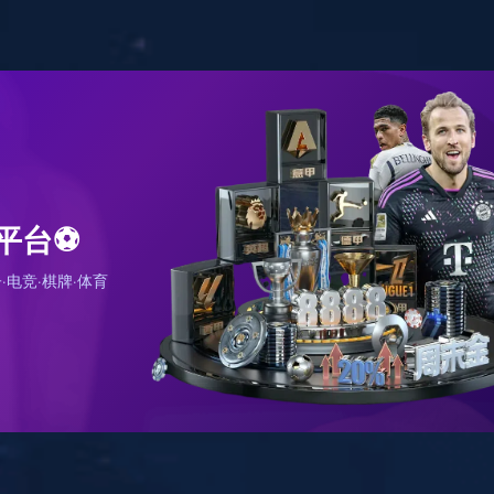
网站首页
关于我们
产品服务
快速模型
新闻资讯
联系我们