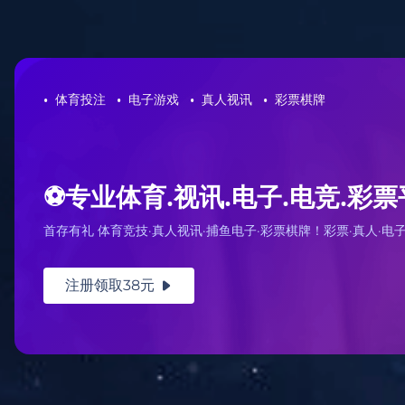
网站地图
湖南zoty中欧·(中国有限公司)官方网站